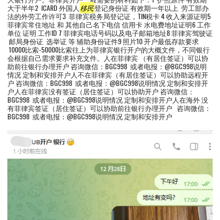
大于半年2 ICARD 外国人
移民
登记身份证 有效期一年以上 劳工部办
法的外劳工作许可3 菲律宾税务局登记证，TIN税卡 4 收入来源证明5
菲律宾常住地址 和 其他自己名下电信 信用卡 水电费地址证明6 工作
单位 证明 工作ID 7 菲律宾电话号码以及电子邮箱地址8 菲律宾驾驶证
邮局身份证 选举证 等 辅助身份证件9 照片10 开户最低存款要求
10000比索-50000比索往上为菲律宾银行开户的大概文件，不同银行
会根据自己需求要求补充文件。人在菲律宾 （有居住签证）可以协
助前往银行办理开户 咨询微信：BGC998 或者电报：@BGC998说明
情况 定制和安排开户人不在菲律宾（有居住签证）可以协助远程开
户 咨询微信：BGC998 或者电报：@BGC998说明情况 定制和安排开
户人在菲律宾没有签证（居住签证）可以协助开户 咨询微信：
BGC998 或者电报：@BGC998说明情况 定制和安排开户人在海外 没
有菲律宾签证（居住签证）可以协助前往银行办理开户 咨询微信：
BGC998 或者电报：@BGC998说明情况 定制和安排开户