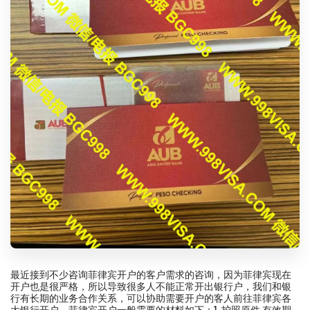
最近接到不少咨询菲律宾开户的客户需求的咨询，因为菲律宾现在
开户也是很严格，所以导致很多人不能正常开出银行户，我们和银
行有长期的业务合作关系，可以协助需要开户的客人前往菲律宾各
大银行开户。菲律宾开户一般需要的材料如下：1 护照原件 有效期