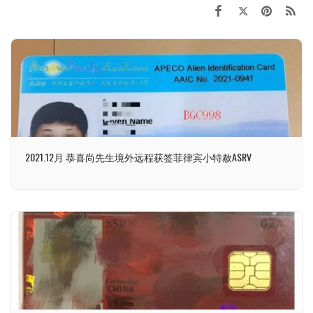
2021.12月 恭喜尚先生境外远程获签菲律宾小特赦ASRV