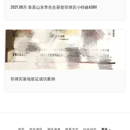
2021.08月 恭喜山东李先生获签菲律宾小特赦ASRV
菲律宾落地签证成功案例
首页
菲岛资讯
资讯速递
联系方式
行业动态
更多