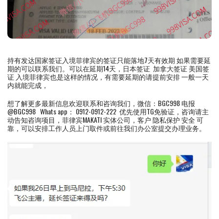
持有发达国家签证入境菲律宾的签证只能落地7天有效期 如果需要延
期的可以联系我们。可以在延期14天，日本签证 加拿大签证 美国签
证 入境菲律宾也是这样的情况，有需要延期的请提前安排 一般一天
内就能完成，
想了解更多最新信息欢迎联系和咨询我们，微信：BGC998 电报
@BGC998 Whats app： 0912-0912-222 优先使用TG免验证，咨询请主
动告知咨询项目，菲律宾MAKATI 实体公司，客户 隐私保护 安全 可
靠，可以安排工作人员上门取件或前往我们办公室提交办理业务。