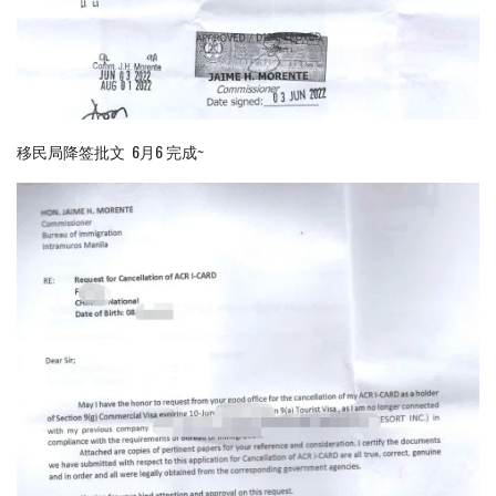
移民局降签批文 6月6 完成~