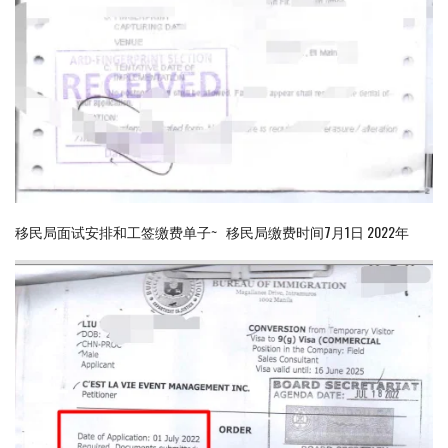
移民局面试安排和工签缴费单子~ 移民局缴费时间7月1日 2022年