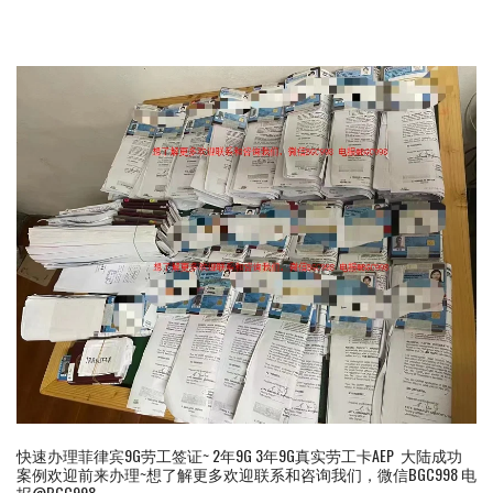
快速办理菲律宾9G劳工签证~ 2年9G 3年9G真实劳工卡AEP 大陆成功
案例欢迎前来办理~想了解更多欢迎联系和咨询我们，微信BGC998 电
报@BGC998