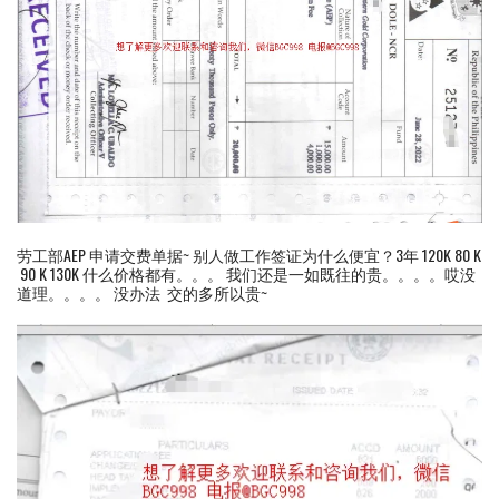
劳工部AEP 申请交费单据~ 别人做工作签证为什么便宜？3年 120K 80 K
90 K 130K 什么价格都有。。。 我们还是一如既往的贵。。。。哎没
道理。。。。 没办法 交的多所以贵~