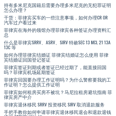
持有多米尼克国籍后需要办理多米尼克的无犯罪证明
怎么办理？
干货：菲律宾买车的一些注意事项，如何办理CR OR
汽车过户看过来
菲律宾在海外的领馆办理菲律宾各种签证办理资料汇
总
什么是菲律宾SRRV、ASRV、SIRV 特赦SEC 13 MCL 21 13A
13C 等
如何办理菲律宾结婚证 菲律宾结婚证怎么使用 菲律
宾结婚证回国登记签证
菲律宾签证到期或者签证已经过期了，能直接回国
吗？菲律宾机场延期签证
菲律宾回国要办理工作证明吗？为什么警察要我的工
作证明？怎么提供工作证明
菲律宾如何租房买房不被坑？马尼拉租房避坑指南 菲
律宾房产中介
菲律宾退休移民 SRRV 投资移民 SIRV 取消退款服务
手把手教你如何申请菲律宾退休移民退会和退款退钱