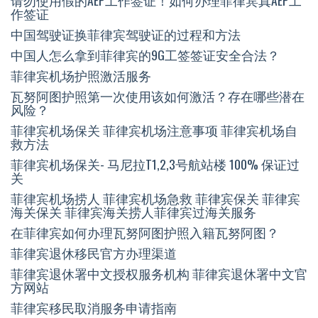
请勿使用假的AEP工作签证！如何办理菲律宾真AEP工
作签证
中国驾驶证换菲律宾驾驶证的过程和方法
中国人怎么拿到菲律宾的9G工签签证安全合法？
菲律宾机场护照激活服务
瓦努阿图护照第一次使用该如何激活？存在哪些潜在
风险？
菲律宾机场保关 菲律宾机场注意事项 菲律宾机场自
救方法
菲律宾机场保关- 马尼拉T1,2,3号航站楼 100% 保证过
关
菲律宾机场捞人 菲律宾机场急救 菲律宾保关 菲律宾
海关保关 菲律宾海关捞人菲律宾过海关服务
在菲律宾如何办理瓦努阿图护照入籍瓦努阿图？
菲律宾退休移民官方办理渠道
菲律宾退休署中文授权服务机构 菲律宾退休署中文官
方网站
菲律宾移民取消服务申请指南