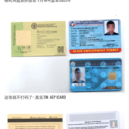
这张就不打码了~ 真实TIN AEP ICARD