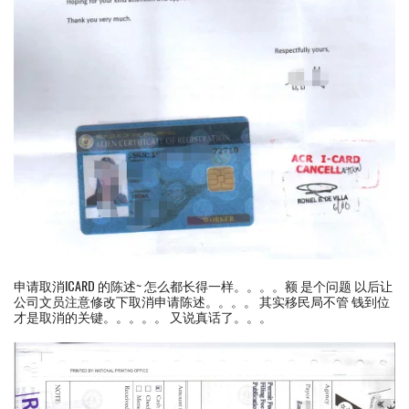
申请取消ICARD 的陈述~ 怎么都长得一样。。。。额 是个问题 以后让
公司文员注意修改下取消申请陈述。。。。 其实移民局不管 钱到位
才是取消的关键。。。。。 又说真话了。。。