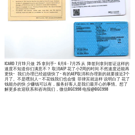
ICARD 7月19 只做 25 拿到手~ 6月6 - 7月25 从 降签到拿到签证这样的
速度不知道你们满意不？ 取消AEP 花了小2周的时间 不然速度还能再
更快~ 我们办理已经超级快了~ 有的AEP取消和办理新的就要接近2个
月了。不是嘿别人·~ 不花钱我们也会慢 菲律宾就这样 说明白了 花了
钱能办的快 少赚钱可以有，服务好客人是我们最开心的事情。想了
解更多欢迎联系和咨询我们，微信BGC998 电报@BGC998