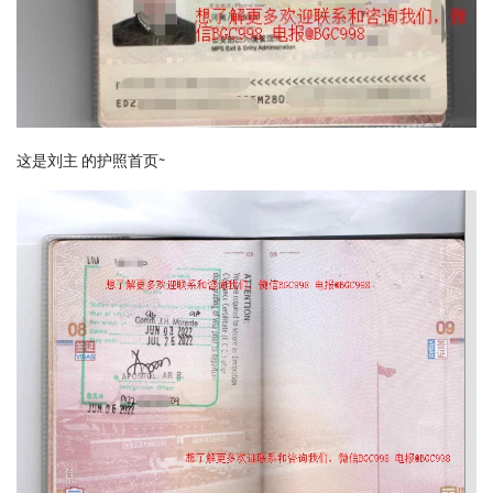
这是刘主 的护照首页~