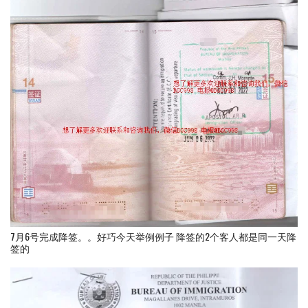
7月6号完成降签。。好巧今天举例例子 降签的2个客人都是同一天降
签的