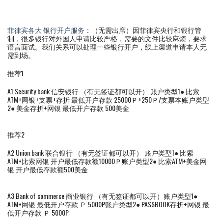
菲律宾各大 银行开户服务
：（无需出席）因菲律宾央行和银行管
制，很多银行对外国人申请比较严格，需要的文件比较麻烦，要求
语言面试。我们关系可以处理一些银行开户，线上渠道申请本人无
需到场。
推荐1
A1 Security bank 信安银行 （有无签证都可以开） 账户类型1● 比索
ATM+网银+支票+存折 最低开户存款 25000Ｐ+250Ｐ/支票本账户类型
2● 美金存折+网银 最低开户存款 500美金
推荐2
A2 Union bank 联合银行 （有无签证都可以开） 账户类型1● 比索
ATM+比索网银 开户最低存款额10000Ｐ账户类型2● 比索ATM+美金网
银 开户最低存款额500美金
A3 Bank of commerce 商业银行 （有无签证都可以开）账户类型1●
ATM+网银 最低开户存款 Ｐ 5000P账户类型2● PASSBOOK存折+网银 最
低开户存款 Ｐ 5000P