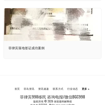
菲律宾落地签证成功案例
首页
菲岛资讯
资讯速递
联系方式
行业动态
更多
菲律宾998移民 咨询电报/微信BGC998
版权所有 © 2026 保留最终解释权
提供者
SITE123
-
Make your own website