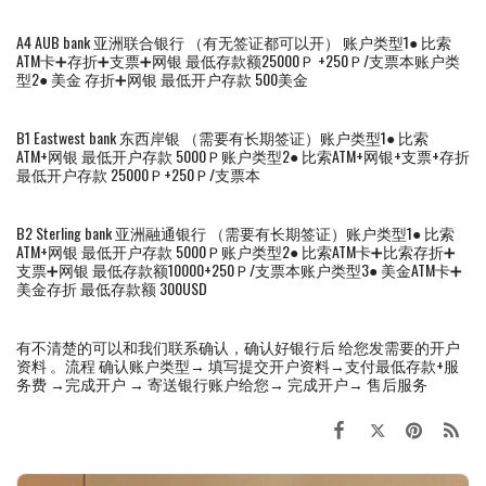
A4 AUB bank 亚洲联合银行 （有无签证都可以开） 账户类型1● 比索
ATM卡➕存折➕支票➕网银 最低存款额25000Ｐ +250Ｐ/支票本账户类
型2● 美金 存折➕网银 最低开户存款 500美金
B1 Eastwest bank 东西岸银 （需要有长期签证）账户类型1● 比索
ATM+网银 最低开户存款 5000Ｐ账户类型2● 比索ATM+网银+支票+存折
最低开户存款 25000Ｐ+250Ｐ/支票本
B2 Sterling bank 亚洲融通银行 （需要有长期签证）账户类型1● 比索
ATM+网银 最低开户存款 5000Ｐ账户类型2● 比索ATM卡➕比索存折➕
支票➕网银 最低存款额10000+250Ｐ/支票本账户类型3● 美金ATM卡➕
美金存折 最低存款额 300USD
有不清楚的可以和我们联系确认，确认好银行后 给您发需要的开户
资料 。流程 确认账户类型→ 填写提交开户资料→支付最低存款+服
务费 →完成开户 → 寄送银行账户给您→ 完成开户→ 售后服务