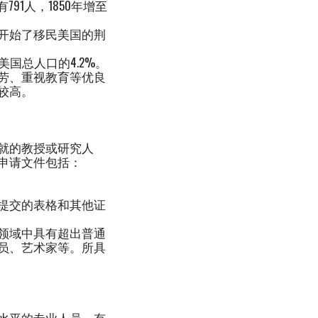
91人，1850年增至
开始了移民美国的荆
美国总人口的4.2%。
劳、重视教育等优良
较高。
就的教授或研究人
申请文件包括：
提交的表格和其他证
领域中具有超出普通
员、艺术家等。所具
水平的专业人员，有