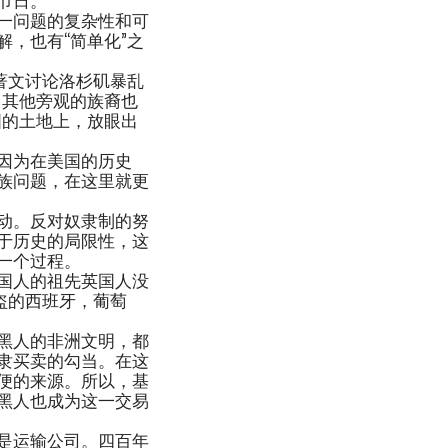
一问题的复杂性和可
，也有“简单化”之
著文讨论洛杉矶暴乱
。其他旁观的族裔也
国的土地上，放眼出
因为在美国的历史
族问题，在这里就更
动。反对奴隶制的努
于历史的局限性，这
一个过程。
国人的祖先英国人没
盗的西班牙，葡萄
黑人的非洲文明，都
隶买卖的勾当。在这
便的来源。所以，基
黑人也成为这一交易
是运输公司。四百年