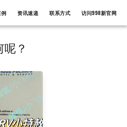
案例
资讯速递
联系方式
访问998新官网
何呢？