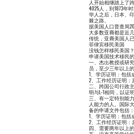
人开始相继踏上了跨越
4025人，到1873
华人之后，日本、
棘之路。
据美国人口普查局20
大多数亚裔都是近
传统，亚裔美国人
菲律宾移民美国
没钱怎样移民美国
申请美国技术移民
一、杰出教授或研
员，至少三年以上
1、学历证明：包括
2、工作经历证明：
二、跨国公司行政
明与L-1相同，以
三、有一定特别能
人能力的人。国际
备的申请文件包括
1、学历证明：包括
2、工作经历证明：
四、需要两年以上
五、没有高等学位