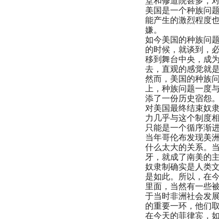
美国是一个种族问
能产生的激烈程度也
嫌。
如今美国的种族问题
的时候，就谈到，必
移到舞台中央，成为
去，直观的感觉就
然而，美国的种族
上，种族问题一度
添了一份历史宿怨
对美国最终结束奴
力几乎与这个制度
只能是一个循序渐
当年哥伦布发现美
什么太大的关系。当
牙，就成了南美的主
奴隶制确实是人类
是如此。所以，在
里面，当然有一些
于当时非洲社会发
的重要一环，他们取
在今天的菲律宾，