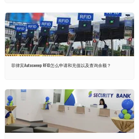
菲律宾Autosweep RFID怎么申请和充值以及查询余额？