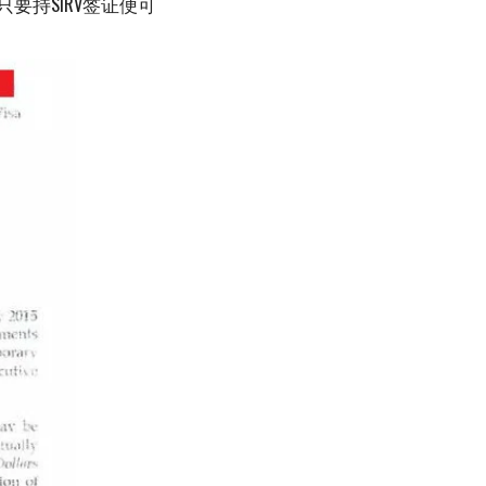
持SIRV签证便可