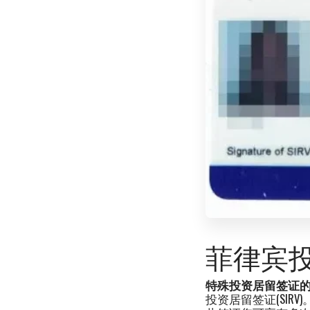
菲律宾投资
特殊投资居留签证
投资居留签证(SI