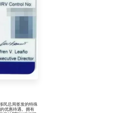
移民总局签发的特殊
税的优惠待遇。拥有