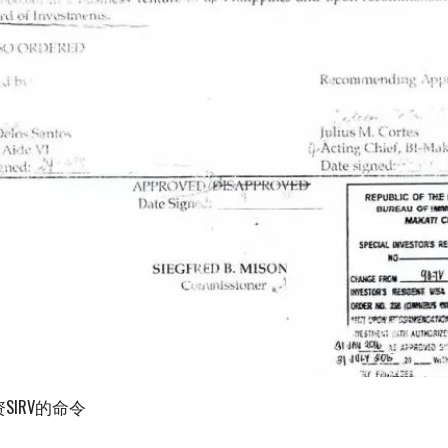
IRV的命令