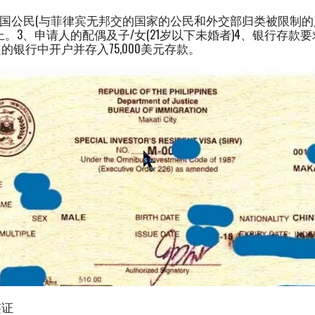
国公民(与菲律宾无邦交的国家的公民和外交部归类被限制的
上。3、申请人的配偶及子/女(21岁以下未婚者)4、银行存款要
银行中开户并存入75,000美元存款。
签证