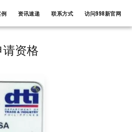
案例
资讯速递
联系方式
访问998新官网
申请资格