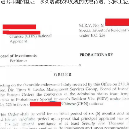
进出菲国的签证、永久居留权和免税的优惠待遇。实际上您只要