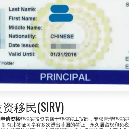
移民(SIRV)
的申请资格
菲律宾投资署属于菲律宾工贸部，专权管理菲律宾
RV)。拥有此签证可享有多次进出菲国的签证、永久居留权和免