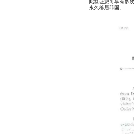
此签证您可享有多次
永久移居菲国。