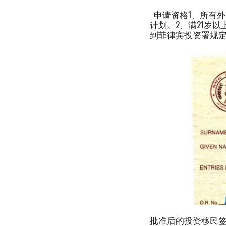
申请资格1、所有外
计划。2、满21岁以
到菲律宾投资署规定的
批准后的投资移民