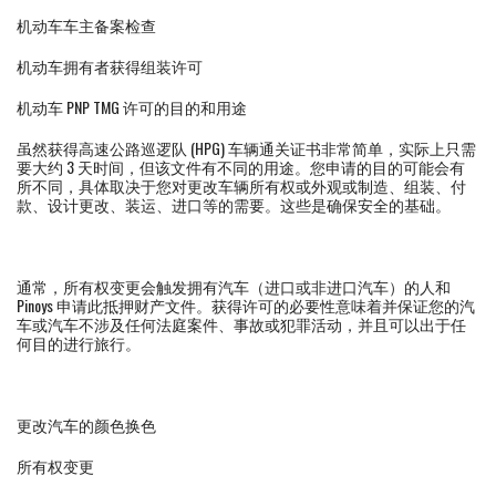
机动车车主备案检查
机动车拥有者获得组装许可
机动车 PNP TMG 许可的目的和用途
虽然获得高速公路巡逻队 (HPG) 车辆通关证书非常简单，实际上只需
要大约 3 天时间，但该文件有不同的用途。您申请的目的可能会有
所不同，具体取决于您对更改车辆所有权或外观或制造、组装、付
款、设计更改、装运、进口等的需要。这些是确保安全的基础。
通常，所有权变更会触发拥有汽车（进口或非进口汽车）的人和
Pinoys 申请此抵押财产文件。获得许可的必要性意味着并保证您的汽
车或汽车不涉及任何法庭案件、事故或犯罪活动，并且可以出于任
何目的进行旅行。
更改汽车的颜色换色
所有权变更