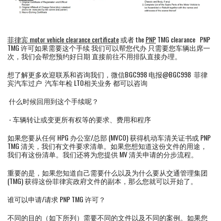
菲律宾 motor vehicle clearance certificate
或者 the
PNP
TMG clearance PNP
TMG 许可如果需要这个手续 我们可以帮您代办 只需要您车辆出席一
次，我们会帮您预约好日期 直接前往不用排队直接办理。
想了解更多欢迎联系和咨询我们，微信BGC998 电报@BGC998 菲律
宾汽车过户 汽车年检 LTO相关业务 都可以咨询
什么时候回用到这个手续呢？
- 车辆转让或变更所有权等的要求、费用和程序
如果您要从任何 HPG 办公室/总部 (MVCO) 获得机动车清关证书或 PNP
TMG 清关，我们有文件要求清单。如果您想知道这份文件的用途，
我们有这份清单。我们还将为您提供 MV 清关申请的分步流程。
重要的是，如果您知道自己需要什么以及为什么要从交通管理集团
(TMG) 获得这份菲律宾政府文件的副本，那么您就可以开始了。
谁可以申请/请求 PNP TMG 许可？
不同的目的（如下所列）需要不同的文件以及不同的案例。如果您