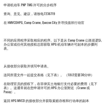
申请机动车 PNP TMG 许可的分步程序
查询、意见、建议，请致电7236719
在 HMVCDHPG, Camp Crame, Quezon City 并寻找值班行动官
不同的应用程序采取相应的程序。以下是从 Camp Crame 公路巡逻队
办公室或任何其他授权总部获取 HPG 机动车辆许可副本的步骤列
表。
从接收部分获取并填写申请表。
连同所需文件一起提交表格（见下表）。 （1和2需要30分钟）
在助理官员的授权下，在菲律宾土地银行支付必要的费用（见下
表）。这通常就在您申请许可的 HPG 办公室附近（Crame 或
Pasay）。
返回 HPG MVCD 的接收部分并获取索赔存根和行动单的副本