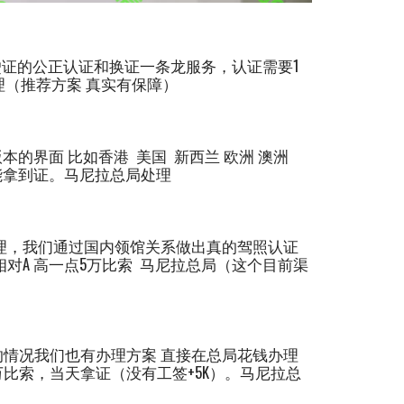
驶证的公正认证和换证一条龙服务，认证需要1
理（推荐方案 真实有保障）
本的界面 比如香港 美国 新西兰 欧洲 澳洲
能拿到证。马尼拉总局处理
处理，我们通过国内领馆关系做出真的驾照认证
对A 高一点5万比索 马尼拉总局（这个目前渠
的情况我们也有办理方案 直接在总局花钱办理
5万比索，当天拿证（没有工签+5K）。马尼拉总