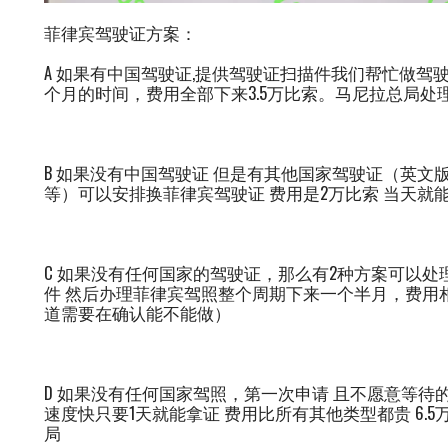
菲律宾驾驶证方案：
A 如果有中国驾驶证,提供驾驶证扫描件我们帮忙做驾
个月的时间，费用全部下来3.5万比索。马尼拉总局处
B 如果没有中国驾驶证 但是有其他国家驾驶证（英文版
等）可以安排换菲律宾驾驶证 费用是2万比索 当天就
C 如果没有任何国家的驾驶证，那么有2种方案可以
件 然后办理菲律宾驾照整个周期下来一个半月，费用相
道需要在确认能不能做）
D 如果没有任何国家驾照，第一次申请 且不愿意等待
速度快只要1天就能拿证 费用比所有其他类型都贵 6.
局