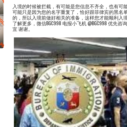
入境的时候被拦截，有可能是您信息不齐全，也有可
可能只是因为您的名字重复了，恰好跟菲律宾的黑名
的，所以入境前做好相关的准备，这样您才能顺利入境
了解更多，微信BGC998 电报小飞机 @BGC998 
宜 谢谢。