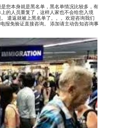
能是您本身就是黑名单，黑名单情况比较多，有
单上的人员重复了，这样人家也不会给您入境
。 遣返就被上黑名单了。。。欢迎咨询我们
优先咨询电报免验证直接咨询。 添加请主动告知咨询事