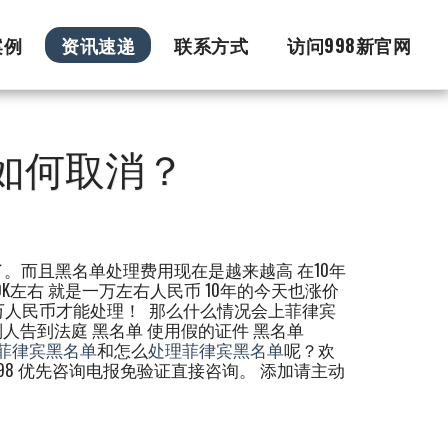
案例
资讯速递
联系方式
访问998新官网
如何取消？
。而且黑名单处理费用现在是越来越高 在10年
K左右 就是一万左右人民币 10年的今天也涨价
10万人民币才能处理！ 那么什么情况会上菲律宾
别人告到法庭 黑名单 使用假的证件 黑名单
菲律宾黑名单
和怎么
处理菲律宾黑名单
呢？欢
C998 优先咨询电报免验证直接咨询。 添加请主动