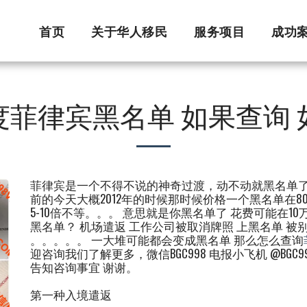
首页
关于华人移民
服务项目
成功
度菲律宾黑名单 如果查询 
菲律宾是一个不得不说的神奇过渡，动不动就黑名单了
前的今天大概2012年的时候那时候价格一个黑名单在80
5-10倍不等。。。 意思就是你黑名单了 花费可能在
黑名单？ 机场遣返 工作公司被取消牌照 上黑名单 被
。。。。。 一大堆可能都会变成黑名单 那么怎么查询
迎咨询我们了解更多，微信BGC998 电报小飞机 @BG
告知咨询事宜 谢谢。
第一种入境遣返