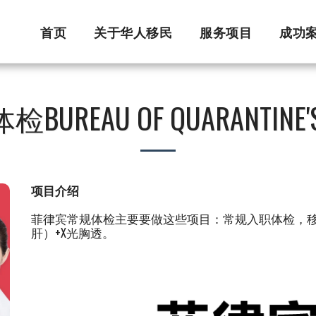
首页
关于华人移民
服务项目
成功
UREAU OF QUARANTIN
项目介绍
菲律宾常规体检主要要做这些项目：常规入职体检，移
肝）+X光胸透。