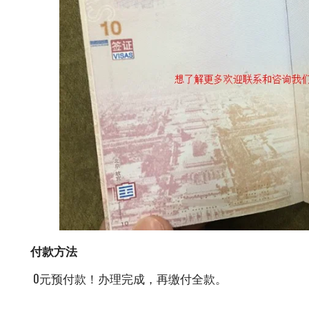
付款方法
0元预付款！办理完成，再缴付全款。