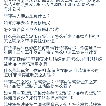
克芯片护照换发DOMINICA PASSPORT SERVICE 隐私保证
海外公司
菲律宾大选后注意什么？
如何打车去菲律宾移民局
怎么前往多米尼克移民和旅游
什么是菲律宾9A旅行签证？怎么延期？菲律宾旅行社
怎么联系？菲律宾担保签证
在菲律宾9a旅游签如何申请转菲律宾9G工作签证？一
年两年三年工作签证价格？怎么申请工签在菲律宾
菲律宾13a签证 菲律宾永居结婚签证 怎么办理13A结婚
签证 菲律宾结婚拿永居
什么是菲律宾工作证明 菲律宾在职证明 菲律宾公司
证明 菲律宾证明怎么办理？
菲律宾怎么鉴别假驾驶证？菲律宾假驾驶证怎么来
的？菲律宾驾驶证真伪防伪怎么看？
如何用中国驾驶证换发菲律宾驾驶证？菲律宾驾驶证
你知道多少？如何申请菲律宾驾照LTO
菲律宾驾驶证换中国驾照资讯大全！怎么样换菲律宾