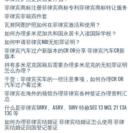
菲律宾商标注册菲律宾商标专利菲律宾商标转让服务
菲律宾菲籍四件套
瓦努阿图护照如何在菲律宾激活和使用？
如何办理多米尼加共和国永居卡入读国际学校？
如何申请菲律宾NBI无犯罪证明？
菲律宾汽车过户新版本的CR OR分享 菲律宾汽车CR新
版本
持有多米尼克国籍后需要办理多米尼克的无犯罪证明
怎么办理？
干货：菲律宾买车的一些注意事项，如何办理CR OR
汽车过户看过来
菲律宾在海外的领馆办理菲律宾各种签证办理资料汇
总
什么是菲律宾SRRV、ASRV、SIRV 特赦SEC 13 MCL 21 13A
13C 等
如何办理菲律宾结婚证 菲律宾结婚证怎么使用 菲律
宾结婚证回国登记签证