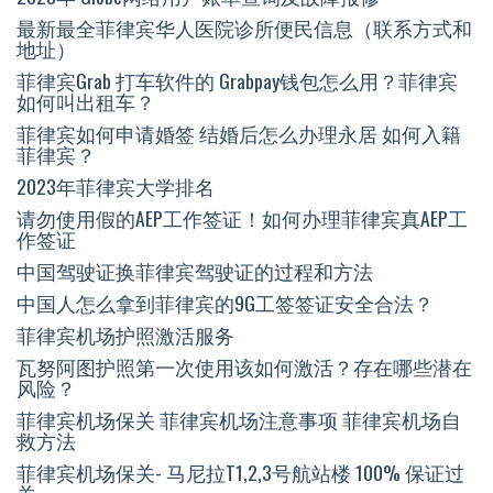
最新最全菲律宾华人医院诊所便民信息（联系方式和
地址）
菲律宾Grab 打车软件的 Grabpay钱包怎么用？菲律宾
如何叫出租车？
菲律宾如何申请婚签 结婚后怎么办理永居 如何入籍
菲律宾？
2023年菲律宾大学排名
请勿使用假的AEP工作签证！如何办理菲律宾真AEP工
作签证
中国驾驶证换菲律宾驾驶证的过程和方法
中国人怎么拿到菲律宾的9G工签签证安全合法？
菲律宾机场护照激活服务
瓦努阿图护照第一次使用该如何激活？存在哪些潜在
风险？
菲律宾机场保关 菲律宾机场注意事项 菲律宾机场自
救方法
菲律宾机场保关- 马尼拉T1,2,3号航站楼 100% 保证过
关