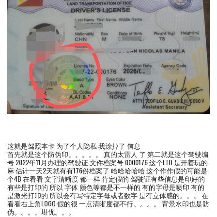
这就是驾照本卡 为了个人隐私 我涂掉了 信息
首先就是这个防伪印。。。。。 真的太雷人 了 第二就是这个驾驶编
号 2022年11月办理的驾驶证 文件档案号 0000176 这个LTO 是开着玩的
麻 估计一天2天就有有176份档案了 哈哈哈哈哈 这个作作假的可能是
个4B 在看看 文字清晰度 都一样 肯定假的 驾驶证有些信息是印好的
有些是打印的 所以 字体 颜色等都是不一样的 有的字母是喷印 有的
是激光打印的 所以会有写特定字母或者数字 是有立体感的。。。 在
看看右上角LOGO 假的很 一点清晰度都不行。。。。 背景水印也是防
伪。。。。堪忧。。。