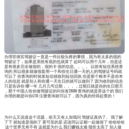
办理菲律宾驾驶证一直是一件比较头疼的事情，因为有太多的假的
驾驶证了，如果是系统有底的也就算了 起码可以用个几年，但是还
是有很多完全做假的，假的卡 假的信息。。。。 以前有短信系统查
询的 所以很多就做假套用一个和你生日通一天的人的驾驶证号码就
可以了 你查询的时候发短信就收到短信回执 但是那个根本不是你本
人的信息 就是别人和你通一天生日的就可以做到了 因为收到的信息
只是告诉你 哪一年 几月几号过期，，，，过期日就是你的生日那天
，那个中国人给你做驾驶证的叫你发2600 查询的就是弄这个的 我们
办理的都是叫你LTO 注册查询就可以了，因为真的经得起查的！
为什么又说道这个话题，前天又有人加我问 驾驶证真伪了。 我了解
了下 就知道是假的了 更可笑的是 还连同认证都一起做假了 哈哈哈哈
这个世界无奇不有 这就是为什么 我们赚钱太难 报价太高了 别人做