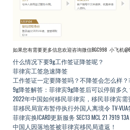
如果您有需要更多信息欢迎咨询微信BGC998 小飞机@B
什么情况下要9g工作签证降签呢？
菲律宾工签急速降签
工作签证一定要降签吗？不降签会怎么样？菲
9g降签解答：菲律宾9g降签后可以停留多久
2022年中国如何移民菲律宾，移民菲律宾
菲移民局宣布暂停执行外国人离境令 TV-VUA
菲律宾换ICARD更新服务 SEC13 MCL 21 7919 13A
中国人因落地签被菲律宾移民局遣返！