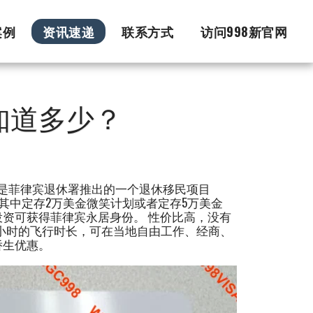
案例
资讯速递
联系方式
访问998新官网
知道多少？
e's Visa，是菲律宾退休署推出的一个退休移民项目
）。其中定存2万美金微笑计划或者定存5万美金
资可获得菲律宾永居身份。 性价比高，没有
3小时的飞行时长，可在当地自由工作、经商、
侨生优惠。