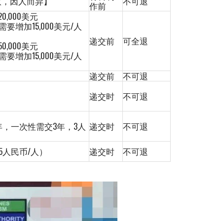
收取，因人而异】
不可退
作前
,000美元
增加15,000美元/人
递交前
可全退
,000美元
增加15,000美元/人
递交前
不可退
递交时
不可退
/ 年，一次性需交3年，3人
递交时
不可退
25人民币/人）
递交时
不可退