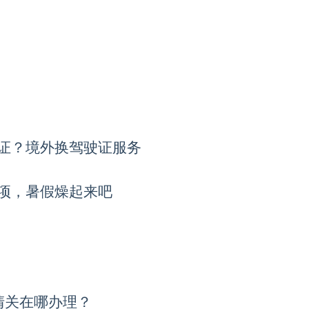
证？境外换驾驶证服务
项，暑假燥起来吧
c清关在哪办理？