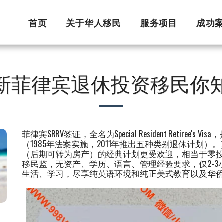
首页
关于华人移民
服务项目
成功
年最新菲律宾退休投资移民你
菲律宾SRRV签证，全名为Special Resident Retire
（1985年法案实施，2011年推出五种类别退休计划
（后期可转为房产）的经典计划更受欢迎，相当于零投
移民监，无资产、学历、语言、管理经验要求，仅2-
生活、学习，尽享纯英语环境和纯正美式教育以及华