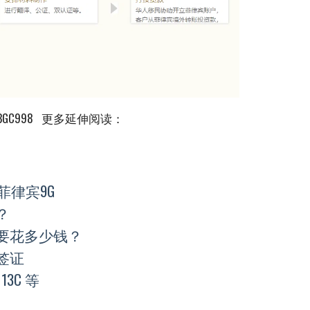
GC998 更多延伸阅读：
律宾9G
？
需要花多少钱？
签证
 13C 等