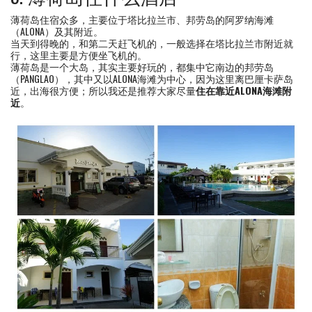
薄荷岛住宿众多，主要位于塔比拉兰市、邦劳岛的阿罗纳海滩
（ALONA）及其附近。
当天到得晚的，和第二天赶飞机的，一般选择在塔比拉兰市附近就
行，这里主要是方便坐飞机的。
薄荷岛是一个大岛，其实主要好玩的，都集中它南边的邦劳岛
（PANGLAO），其中又以ALONA海滩为中心，因为这里离巴厘卡萨岛
近，出海很方便；所以我还是推荐大家尽量
住在靠近ALONA海滩附
近
。