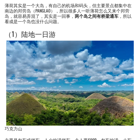
薄荷其实是一个大岛，有自己的机场和码头，但主要景点都集中在
南边的邦劳岛（PANGLAO），所以很多人一听薄荷怎么又来个邦劳
岛，就容易弄混了，其实是一回事，
两个岛之间有桥梁通车
，所以
看成是一个岛也没什么问题。
（1）陆地一日游
巧克力山
主要是包车或拼车，人少的话拼车一个人要600P，包车的话，小车